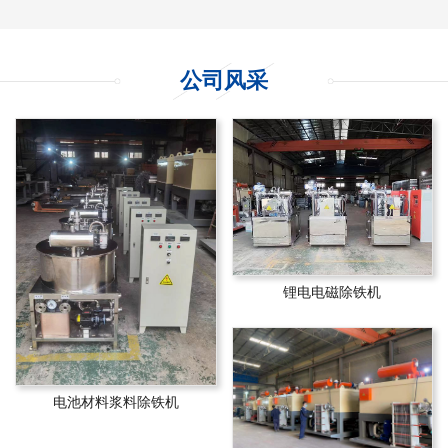
公司风采
锂电电磁除铁机
电池材料浆料除铁机