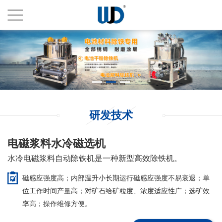
研发技术
电磁浆料水冷磁选机
水冷电磁浆料自动除铁机是一种新型高效除铁机。
磁感应强度高；内部温升小长期运行磁感应强度不易衰退；单
位工作时间产量高；对矿石给矿粒度、浓度适应性广；选矿效
率高；操作维修方便。