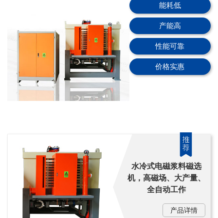
能耗低
产能高
性能可靠
价格实惠
水冷式电磁浆料磁选
机，高磁场、大产量、
全自动工作
产品详情