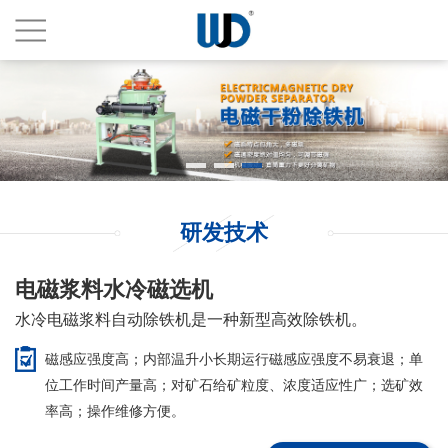
研发技术
电磁浆料水冷磁选机
水冷电磁浆料自动除铁机是一种新型高效除铁机。
磁感应强度高；内部温升小长期运行磁感应强度不易衰退；单
位工作时间产量高；对矿石给矿粒度、浓度适应性广；选矿效
率高；操作维修方便。