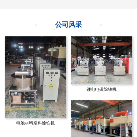
公司风采
锂电电磁除铁机
电池材料浆料除铁机