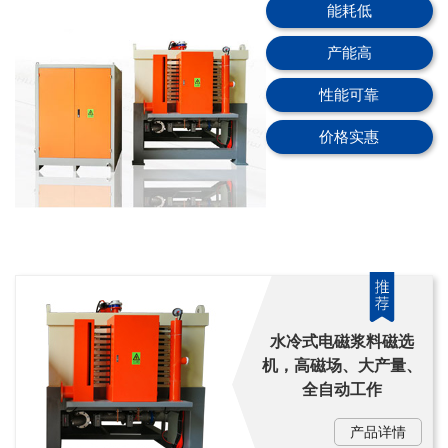
能耗低
产能高
性能可靠
价格实惠
水冷式电磁浆料磁选
机，高磁场、大产量、
全自动工作
产品详情