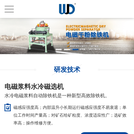
研发技术
电磁浆料水冷磁选机
水冷电磁浆料自动除铁机是一种新型高效除铁机。
磁感应强度高；内部温升小长期运行磁感应强度不易衰退；单
位工作时间产量高；对矿石给矿粒度、浓度适应性广；选矿效
率高；操作维修方便。