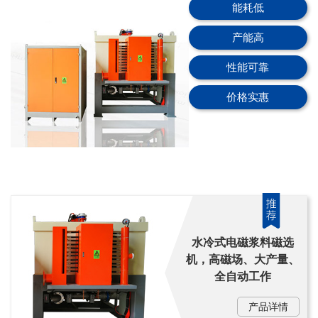
能耗低
产能高
性能可靠
价格实惠
水冷式电磁浆料磁选
机，高磁场、大产量、
全自动工作
产品详情