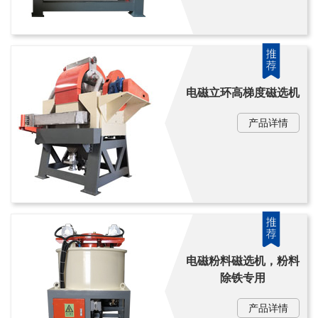
电磁立环高梯度磁选机
产品详情
电磁粉料磁选机，粉料
除铁专用
产品详情