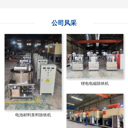
公司风采
锂电电磁除铁机
电池材料浆料除铁机