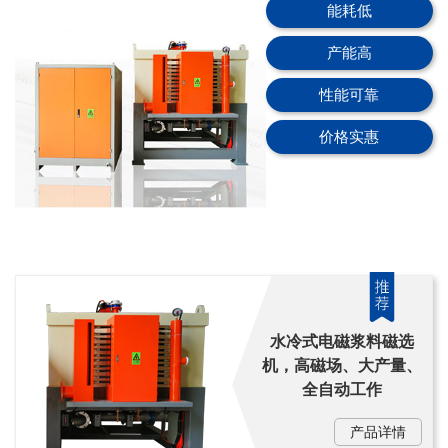
能耗低
产能高
性能可靠
价格实惠
水冷式电磁浆料磁选
机，高磁场、大产量、
全自动工作
产品详情