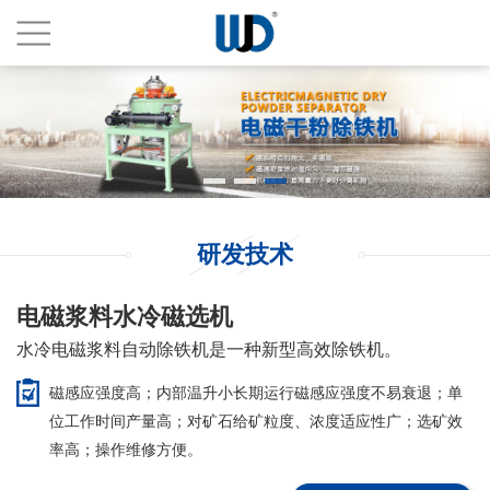
研发技术
电磁浆料水冷磁选机
水冷电磁浆料自动除铁机是一种新型高效除铁机。
磁感应强度高；内部温升小长期运行磁感应强度不易衰退；单
位工作时间产量高；对矿石给矿粒度、浓度适应性广；选矿效
率高；操作维修方便。