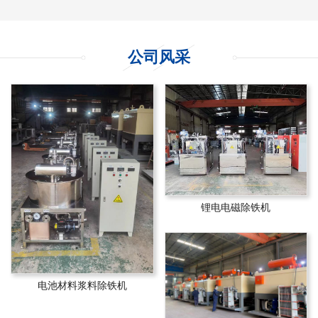
公司风采
锂电电磁除铁机
电池材料浆料除铁机