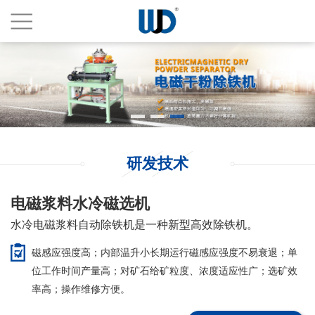
研发技术
电磁浆料水冷磁选机
水冷电磁浆料自动除铁机是一种新型高效除铁机。
磁感应强度高；内部温升小长期运行磁感应强度不易衰退；单
位工作时间产量高；对矿石给矿粒度、浓度适应性广；选矿效
率高；操作维修方便。