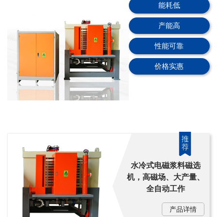
能耗低
产能高
性能可靠
价格实惠
水冷式电磁浆料磁选
机，高磁场、大产量、
全自动工作
产品详情