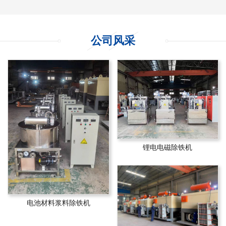
公司风采
锂电电磁除铁机
电池材料浆料除铁机