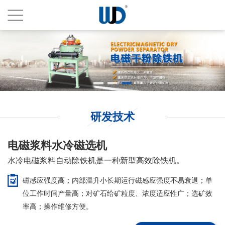
研发技术
电磁浆料水冷磁选机
水冷电磁浆料自动除铁机是一种新型高效除铁机。
磁感应强度高；内部温升小长期运行磁感应强度不易衰退；单
位工作时间产量高；对矿石给矿粒度、浓度适应性广；选矿效
率高；操作维修方便。