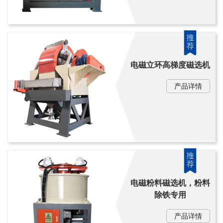
电磁立环高梯度磁选机
产品详情
电磁粉料磁选机，粉料
除铁专用
产品详情