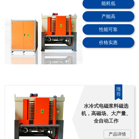
能耗低
产能高
性能可靠
价格实惠
水冷式电磁浆料磁选
机，高磁场、大产量、
全自动工作
产品详情