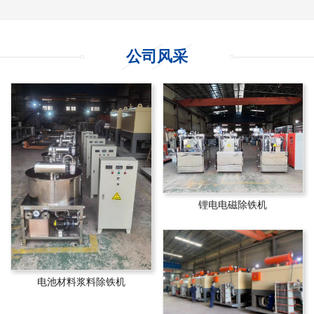
公司风采
锂电电磁除铁机
电池材料浆料除铁机