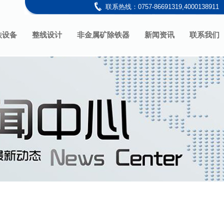
联系热线：0757-86691319,4000138911
铁设备
整线设计
非金属矿除铁器
新闻资讯
联系我们