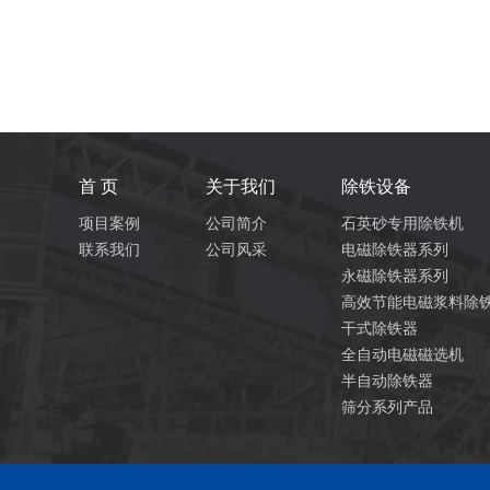
首 页
关于我们
除铁设备
项目案例
公司简介
石英砂专用除铁机
联系我们
公司风采
电磁除铁器系列
永磁除铁器系列
高效节能电磁浆料除
干式除铁器
全自动电磁磁选机
半自动除铁器
筛分系列产品