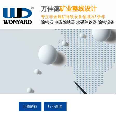
万佳德
矿业整线设计
20
专注非金属矿除铁设备领域
余年
除铁器 电磁除铁器 永磁除铁器 除铁设备
问题解答
行业新闻