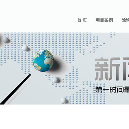
首 页
项目案例
除