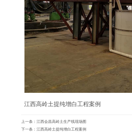
江西高岭土提纯增白工程案例
上一条：江西会昌高岭土生产线现场图
下一条：江西高岭土提纯增白工程案例