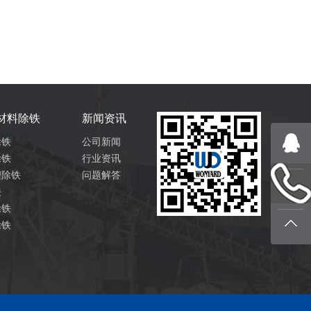
材料除铁
新闻资讯
除铁
公司新闻
除铁
行业资讯
锂除铁
问题解答
铁
除铁
除铁